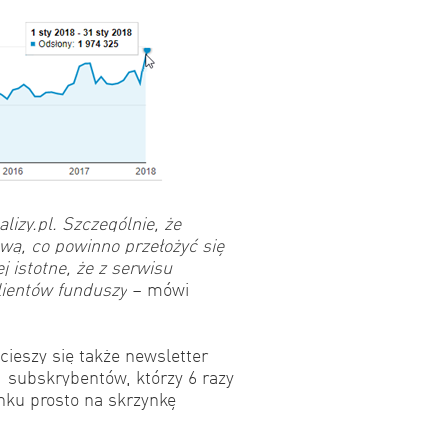
lizy.pl. Szczególnie, że
wą, co powinno przełożyć się
j istotne, że z serwisu
lientów funduszy
– mówi
ieszy się także newsletter
y subskrybentów, którzy 6 razy
nku prosto na skrzynkę