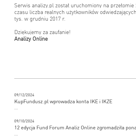
Serwis analizy.pl został uruchomiony na przełomie 
czasu liczba realnych użytkowników odwiedzającyc
tys. w grudniu 2017 r.
Dziękujemy za zaufanie!
Analizy Online
09/12/2024
KupFundusz.pl wprowadza konta IKE i IKZE
...
09/10/2024
12 edycja Fund Forum Analiz Online zgromadziła pon
...