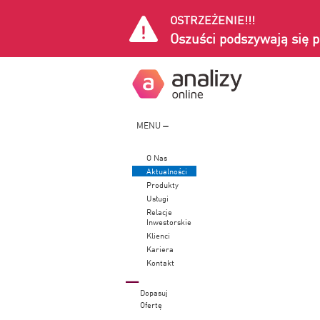
OSTRZEŻENIE!!!
Oszuści podszywają się p
MENU
O Nas
Aktualności
Produkty
Usługi
Relacje
Inwestorskie
Klienci
Kariera
Kontakt
Dopasuj
Ofertę