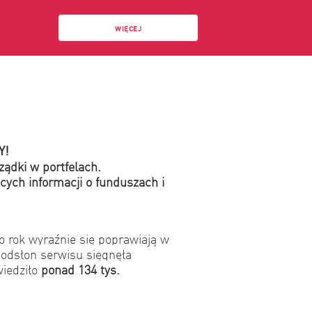
WIĘCEJ
Y!
ządki w portfelach.
cych informacji o funduszach i
o rok wyraźnie się poprawiają w
 odsłon serwisu sięgnęła
wiedziło
ponad 134 tys.