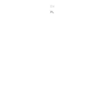
EN
PL