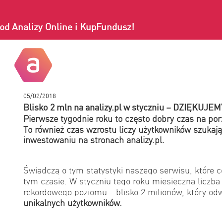
od Analizy Online i KupFundusz!
05/02/2018
Blisko 2 mln na analizy.pl w styczniu – DZIĘKUJEM
Pierwsze tygodnie roku to często dobry czas na por
To również czas wzrostu liczy użytkowników szukają
inwestowaniu na stronach analizy.pl.
Świadczą o tym statystyki naszego serwisu, które c
tym czasie. W styczniu tego roku miesięczna liczba
rekordowego poziomu - blisko 2 milionów, który od
unikalnych użytkowników.