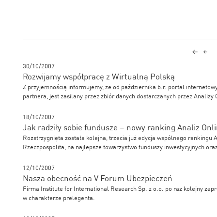
30/10/2007
Rozwijamy współpracę z Wirtualną Polską
Z przyjemnością informujemy, że od października b.r. portal internetow
partnera, jest zasilany przez zbiór danych dostarczanych przez Analizy 
18/10/2007
Jak radziły sobie fundusze – nowy ranking Analiz Onli
Rozstrzygnięta została kolejna, trzecia już edycja wspólnego rankingu A
Rzeczpospolita, na najlepsze towarzystwo funduszy inwestycyjnych oraz
12/10/2007
Nasza obecność na V Forum Ubezpieczeń
Firma Institute for International Research Sp. z o.o. po raz kolejny z
w charakterze prelegenta.