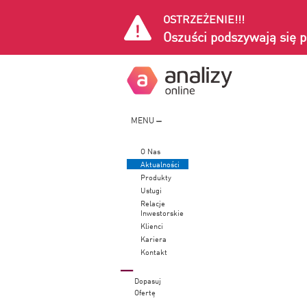
OSTRZEŻENIE!!!
Oszuści podszywają się p
MENU
O Nas
Aktualności
Produkty
Usługi
Relacje
Inwestorskie
Klienci
Kariera
Kontakt
Dopasuj
Ofertę