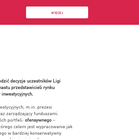
WIĘCEJ
edzić decyzje uczestników Ligi
astu przedstawicieli rynku
 inwestycyjnych.
estycyjnych, m.in. prezesi
az zarządzający funduszami.
ch portfeli:
ofensywnego
–
tórego celem jest wypracowanie jak
go w bardziej konserwatywny