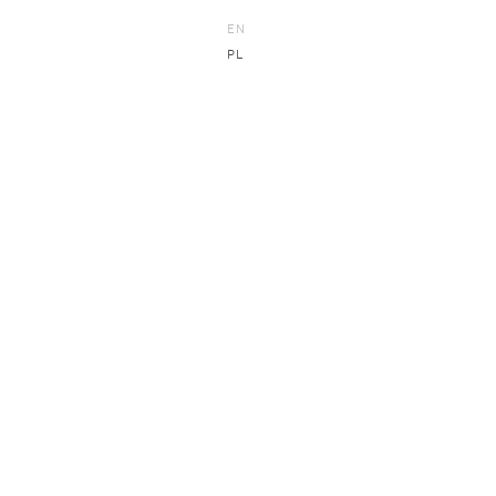
EN
PL