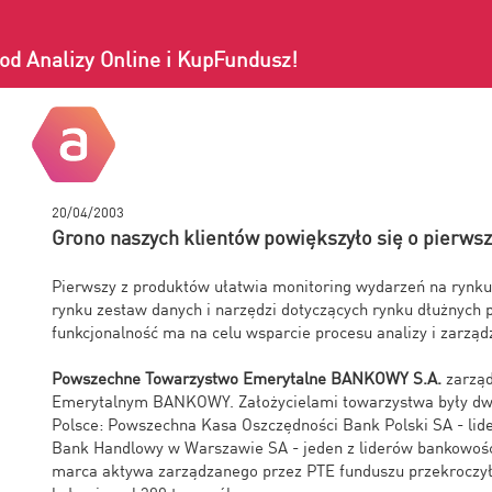
od Analizy Online i KupFundusz!
20/04/2003
Grono naszych klientów powiększyło się o pierws
Pierwszy z produktów ułatwia monitoring wydarzeń na rynku 
rynku zestaw danych i narzędzi dotyczących rynku dłużnych
funkcjonalność ma na celu wsparcie procesu analizy i zarzą
Powszechne Towarzystwo Emerytalne BANKOWY S.A.
zarzą
Emerytalnym BANKOWY. Założycielami towarzystwa były dwa 
Polsce: Powszechna Kasa Oszczędności Bank Polski SA - lide
Bank Handlowy w Warszawie SA - jeden z liderów bankowośc
marca aktywa zarządzanego przez PTE funduszu przekroczył