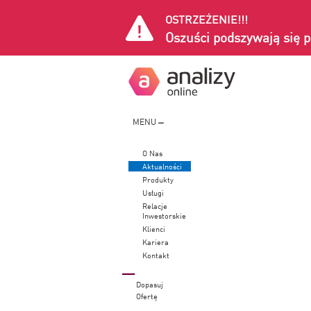
OSTRZEŻENIE!!!
Oszuści podszywają się p
MENU
O Nas
Aktualności
Produkty
Usługi
Relacje
Inwestorskie
Klienci
Kariera
Kontakt
Dopasuj
Ofertę