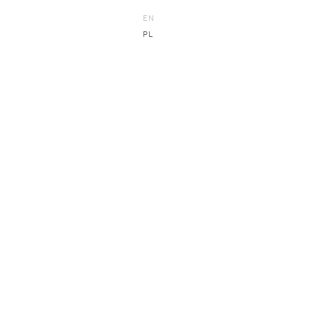
EN
PL