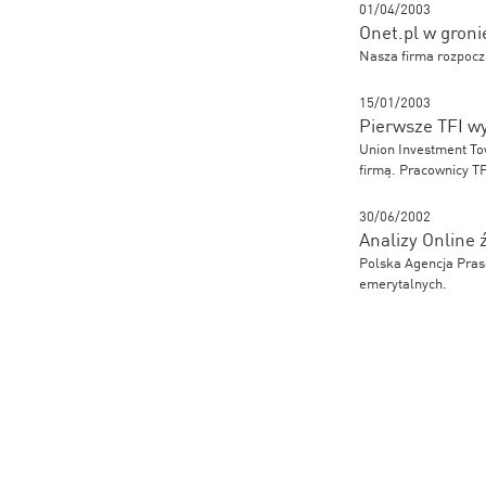
01/04/2003
Onet.pl w gron
Nasza firma rozpocz
15/01/2003
Pierwsze TFI w
Union Investment To
firmą. Pracownicy T
30/06/2002
Analizy Online 
Polska Agencja Praso
emerytalnych.