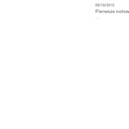
05/10/2010
Pierwsze notow
...