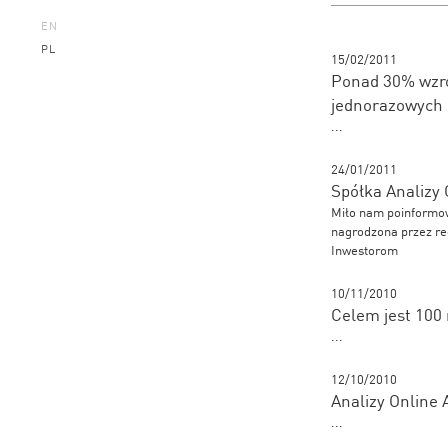
EN
PL
15/02/2011
Ponad 30% wzros
jednorazowych
...
24/01/2011
Spółka Analizy
Miło nam poinformow
nagrodzona przez re
Inwestorom
10/11/2010
Celem jest 100 
...
12/10/2010
Analizy Online
...