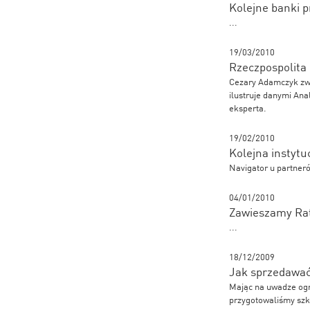
Kolejne banki p
...
19/03/2010
Rzeczpospolita
Cezary Adamczyk zwr
ilustruje danymi Ana
eksperta.
19/02/2010
Kolejna instytu
Navigator u partneró
04/01/2010
Zawieszamy Rat
...
18/12/2009
Jak sprzedawać
Mając na uwadze ogr
przygotowaliśmy szk