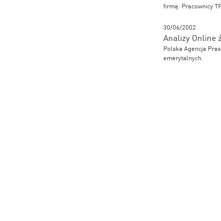
firmą. Pracownicy T
30/06/2002
Analizy Online 
Polska Agencja Praso
emerytalnych.