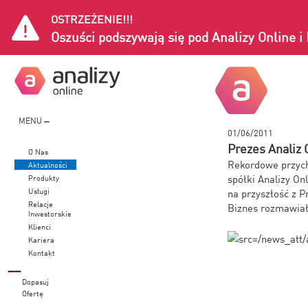
OSTRZEŻENIE!!!
Oszuści podszywają się pod Analizy Online 
MENU
01/06/2011
Prezes Analiz 
O Nas
Rekordowe przych
Aktualności
spółki Analizy On
Produkty
Usługi
na przyszłość z 
Relacje
Biznes rozmawiał
Inwestorskie
Klienci
Kariera
Kontakt
Dopasuj
Ofertę