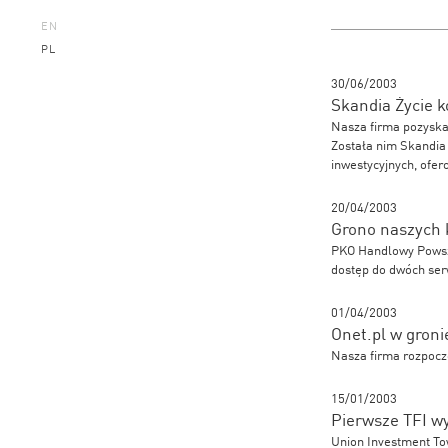
EN
PL
30/06/2003
Skandia Życie k
Nasza firma pozyska
Została nim Skandia 
inwestycyjnych, ofe
20/04/2003
Grono naszych 
PKO Handlowy Powsz
dostęp do dwóch ser
01/04/2003
Onet.pl w gron
Nasza firma rozpocz
15/01/2003
Pierwsze TFI w
Union Investment To