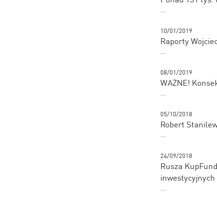
...
10/01/2019
Raporty Wojciec
...
08/01/2019
WAŻNE! Konsekw
...
05/10/2018
Robert Stanilew
...
24/09/2018
Rusza KupFundu
inwestycyjnych
...