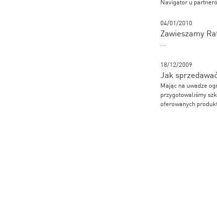
Navigator u partneró
04/01/2010
Zawieszamy Rat
...
18/12/2009
Jak sprzedawać
Mając na uwadze ogr
przygotowaliśmy szk
oferowanych produk