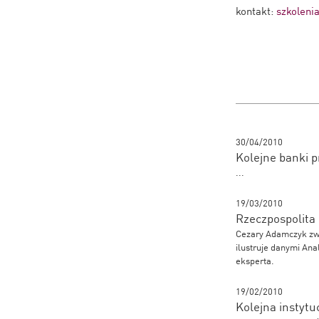
kontakt:
szkolenia
30/04/2010
Kolejne banki p
...
19/03/2010
Rzeczpospolita
Cezary Adamczyk zwr
ilustruje danymi Ana
eksperta.
19/02/2010
Kolejna instytu