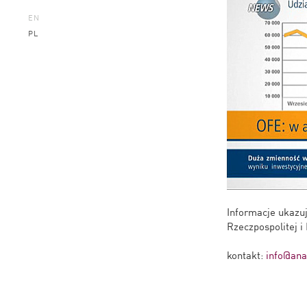
EN
PL
Informacje ukazu
Rzeczpospolitej i 
kontakt:
info@anal