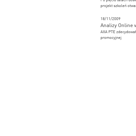
projekt szkoleń otwa
18/11/2009
Analizy Online
AXA PTE zdecydowało
promocyjnej