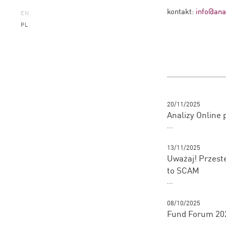
kontakt:
info@anal
EN
PL
20/11/2025
Analizy Online
...
13/11/2025
Uważaj! Przestę
to SCAM
...
08/10/2025
Fund Forum 202
...