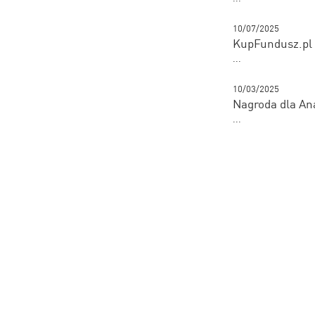
10/07/2025
KupFundusz.pl 
...
10/03/2025
Nagroda dla An
...